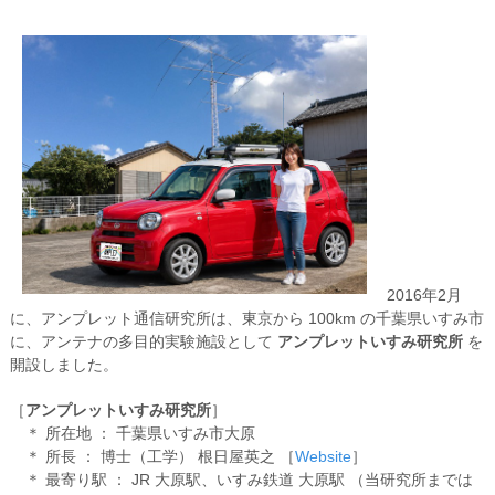
2016年2月
に、アンプレット通信研究所は、東京から 100km の千葉県いすみ市
に、アンテナの多目的実験施設として
アンプレットいすみ研究所
を
開設しました。
［
アンプレットいすみ研究所
］
＊ 所在地 ： 千葉県いすみ市大原
＊ 所長 ： 博士（工学） 根日屋英之 ［
Website
］
＊ 最寄り駅 ： JR 大原駅、いすみ鉄道 大原駅 （当研究所までは