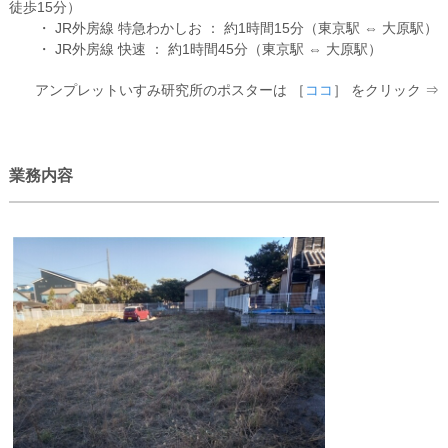
徒歩15分）
・ JR外房線 特急わかしお ： 約1時間15分（東京駅 ⇔ 大原駅）
・ JR外房線 快速 ： 約1時間45分（東京駅 ⇔ 大原駅）
アンプレットいすみ研究所のポスターは ［
ココ
］ をクリック ⇒
業務内容