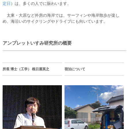
定日
）は、多くの人でに賑わいます。
太東・大原など外房の海岸では、サーフィンや海岸散歩が楽し
め、海沿いのサイクリングやドライブにも向いています。
アンプレットいすみ研究所の概要
所長 博士（工学） 根日屋英之
宿泊について