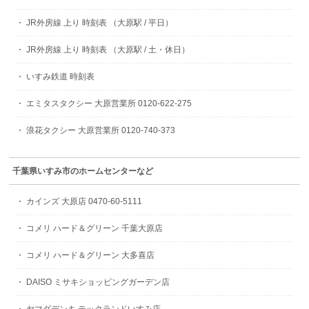
・ JR外房線 上り 時刻表 （大原駅 / 平日）
・ JR外房線 上り 時刻表 （大原駅 / 土・休日）
・ いすみ鉄道 時刻表
・ エミタスタクシー 大原営業所 0120-622-275
・ 浪花タクシー 大原営業所 0120-740-373
千葉県いすみ市のホームセンターなど
・ カインズ 大原店 0470-60-5111
・ コメリ ハード＆グリーン 千葉大原店
・ コメリ ハード＆グリーン 大多喜店
・ DAISO ミサキショッピングガーデン店