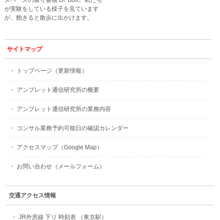
スペースの留守番猫 Dr. Boo。私たち
が実験をしている様子を見ています
が、飽きると散歩に出かけます。
サイトマップ
・ トップページ（更新情報）
・ アンプレット通信研究所の概要
・ アンプレット通信研究所の業務内容
・ コンサル業務予約可能日の確認カレンダー
・ アクセスマップ（Google Map）
・ お問い合わせ（メールフォーム）
交通アクセス情報
・ JR外房線 下り 時刻表 （東京駅）