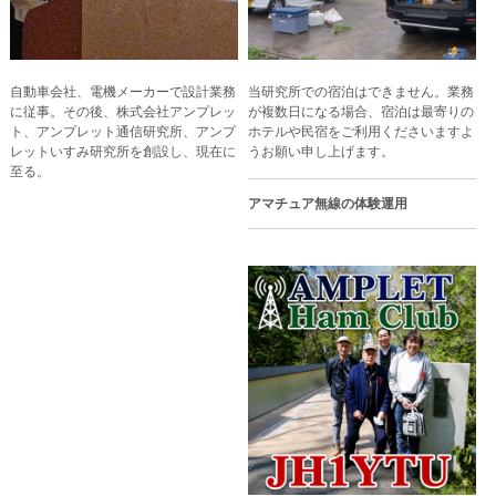
自動車会社、電機メーカーで設計業務
当研究所での宿泊はできません。業務
に従事。その後、株式会社アンプレッ
が複数日になる場合、宿泊は最寄りの
ト、アンプレット通信研究所、アンプ
ホテルや民宿をご利用くださいますよ
レットいすみ研究所を創設し、現在に
うお願い申し上げます。
至る。
アマチュア無線の体験運用