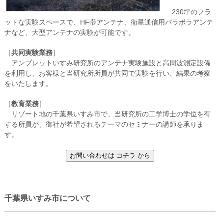
230坪のフラ
ットな実験スペースで、HF帯アンテナ、衛星通信用パラボラアンテ
ナなど、大型アンテナの実験が可能です。
［
共同実験業務
］
アンプレットいすみ研究所のアンテナ実験施設と高周波測定設備
を利用し、お客様と当研究所所員が共同で実験を行い、結果の考察
をいたします。
［
教育業務
］
リゾート地の千葉県いすみ市で、当研究所の工学博士の学位を有
する所員が、御社が希望されるテーマのセミナーの講師を承りま
す。
千葉県いすみ市について