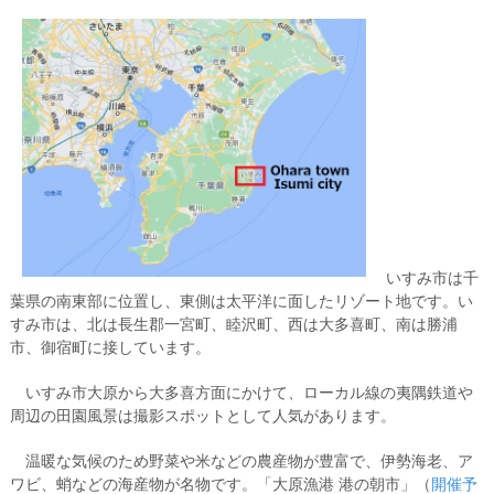
いすみ市は千
葉県の南東部に位置し、東側は太平洋に面したリゾート地です。い
すみ市は、北は長生郡一宮町、睦沢町、西は大多喜町、南は勝浦
市、御宿町に接しています。
いすみ市大原から大多喜方面にかけて、ローカル線の夷隅鉄道や
周辺の田園風景は撮影スポットとして人気があります。
温暖な気候のため野菜や米などの農産物が豊富で、伊勢海老、ア
ワビ、蛸などの海産物が名物です。「大原漁港 港の朝市」（
開催予